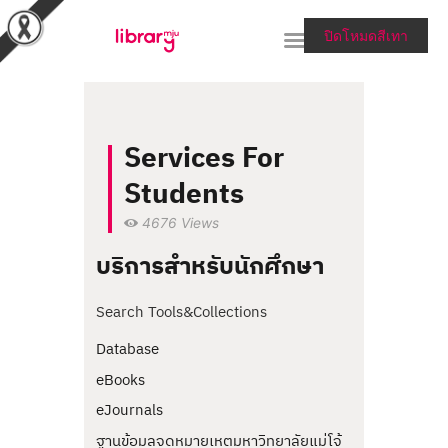
ปิดโหมดสีเทา
RESEARCH TOOLS &
Services For
COLLECTIONS
Students
SERVICES & HELP
4676
Views
ABOUT THE LIBRARY
บริการสำหรับนักศึกษา
สายตรงผู้อำนวยการ
Search Tools&Collections
Database
eBooks
eJournals
ฐานข้อมูลจดหมายเหตุมหาวิทยาลัยแม่โจ้