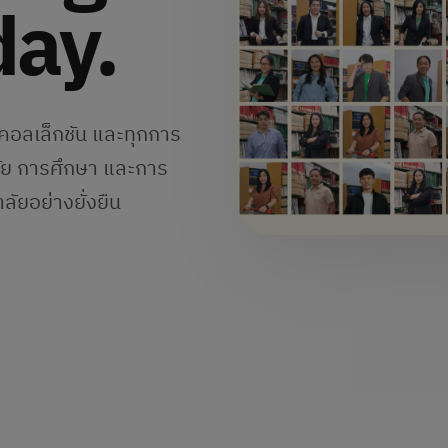
day.
กคอลเล็กชัน และทุกการ
ิจัย การศึกษา และการ
ัยอย่างยั่งยืน