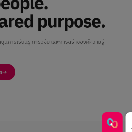
eople.
ared purpose.
นับสนุนการเรียนรู้ การวิจัย และการสร้างองค์ความรู้
s
→