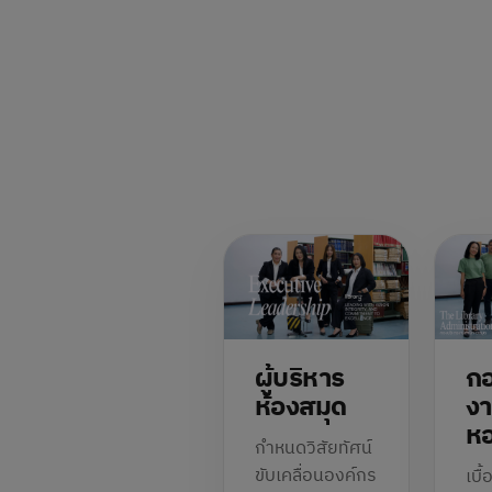
ผู้บริหาร
กอ
ห้องสมุด
งา
หอ
กำหนดวิสัยทัศน์
ขับเคลื่อนองค์กร
เบื