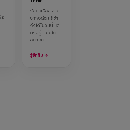
เศษ
รักษาเรื่องราว
ื่อ
จากอดีต ให้เข้า
ถึงได้ในวันนี้ และ
คงอยู่ต่อไปใน
อนาคต
รู้จักทีม →