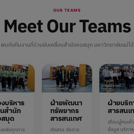
OUR TEAMS
Meet Our Teams
พบกับทีมงานที่ร่วมขับเคลื่อนสำนักหอสมุด มหาวิทยาลัยแม่โจ้
งบริหาร
ฝ่ายพัฒนา
ฝ่ายบริก
นสำนัก
ทรัพยากร
สารสนเ
สมุด
สารสนเทศ
เชื่อมผู้คนเข้
ข้อมูล บริกา
้องหลังทุกการ
คัดสรร จัดการ