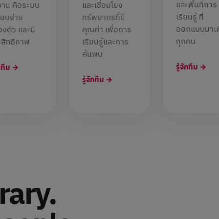
และพื้นที่การ
าน คือระบบ
และเชื่อมโยง
เรียนรู้ ที่
รียบง่าย
ทรัพยากรที่มี
ออกแบบมาเพ
องตัว และมี
คุณค่า เพื่อการ
ทุกคน
สิทธิภาพ
เรียนรู้และการ
ค้นพบ
รู้จักทีม →
ักทีม →
รู้จักทีม →
rary.