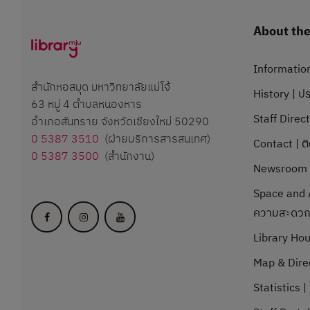
About the 
Information
สำนักหอสมุด มหาวิทยาลัยแม่โจ้
History | ปร
63 หมู่ 4 ตำบลหนองหาร
Staff Direc
อำเภอสันทราย จังหวัดเชียงใหม่ 50290
0 5387 3510
(ฝ่ายบริการสารสนเทศ)
Contact | ต
0 5387 3500
(สำนักงาน)
Newsroom |
Space and A
ความสะดว
Library Hou
Map & Direc
Statistics | 