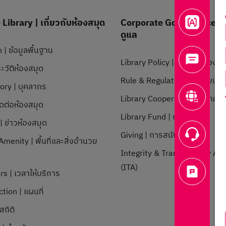
Library | เกี่ยวกับห้องสมุด
Corporate Governance | 
ดูแล
 | ข้อมูลพื้นฐาน
Library Policy | นโยบายห้องสม
ะวัติห้องสมุด
Rule & Regulation | ระเบียบข้อ
tory | บุคลากร
Library Cooperation | ความร่
ิดต่อห้องสมุด
Library Fund | กองทุน
 ข่าวห้องสมุด
Giving | การสนับสนุน
menity | พื้นที่และสิ่งอำนวย
Integrity & Transparency A
ก
(ITA)
rs | เวลาให้บริการ
tion | แผนที่
สถิติ