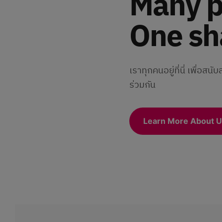
Many p
One sh
เราทุกคนอยู่ที่นี่ เพื่อส
ร่วมกัน
Learn More About U