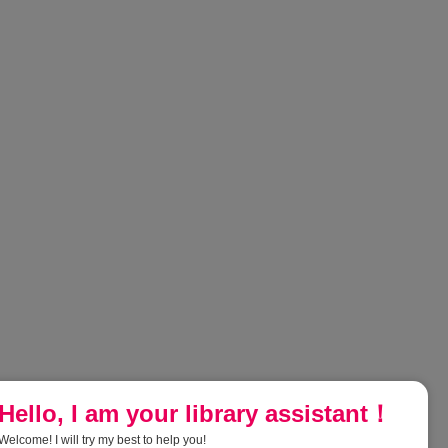
Hello, I am your library assistant！
Welcome! I will try my best to help you!