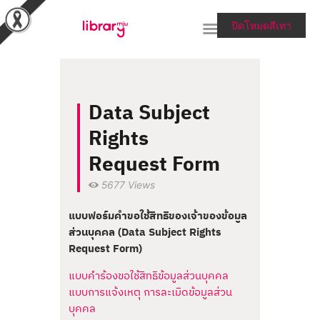
ปิดโหมดสีเทา
RESEARCH TOOLS &
Data Subject
COLLECTIONS
Rights
SERVICES & HELP
Request Form
ABOUT THE LIBRARY
5677
Views
สายตรงผู้อำนวยการ
แบบฟอร์มคำขอใช้สิทธิของเจ้าของข้อมูล
ส่วนบุคคล (Data Subject Rights
Request Form)
แบบคำร้องขอใช้สิทธิข้อมูลส่วนบุคคล
แบบการแจ้งเหตุ การละเมิดข้อมูลส่วน
บุคคล