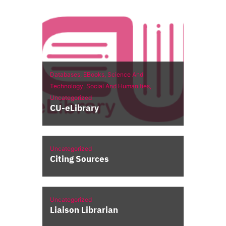
Databases,
EBooks,
Science And
Technology,
Social And Humanities,
Uncategorized
CU-eLibrary
Uncategorized
Citing Sources
Uncategorized
Liaison Librarian