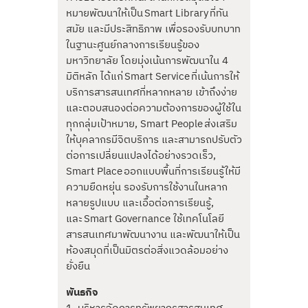
หมายพัฒนาให้เป็น Smart Library ที่ทัน
สมัย และมีประสิทธิภาพ เพื่อรองรับบทบาท
ในฐานะศูนย์กลางการเรียนรู้ของ
มหาวิทยาลัย โดยมุ่งเน้นการพัฒนาใน 4
มิติหลัก ได้แก่ Smart Service ที่เน้นการให้
บริการสารสนเทศที่หลากหลาย เข้าถึงง่าย
และตอบสนองต่อความต้องการของผู้ใช้ใน
ทุกกลุ่มเป้าหมาย, Smart People ส่งเสริม
ให้บุคลากรมีจิตบริการ และสามารถปรับตัว
ต่อการเปลี่ยนแปลงได้อย่างรวดเร็ว,
Smart Place ออกแบบพื้นที่การเรียนรู้ให้มี
ความยืดหยุ่น รองรับการใช้งานในหลาก
หลายรูปแบบ และเอื้อต่อการเรียนรู้,
และ Smart Governance ใช้เทคโนโลยี
สารสนเทศมาพัฒนางาน และพัฒนาให้เป็น
ห้องสมุดที่เป็นมิตรต่อสิ่งแวดล้อมอย่าง
ยั่งยืน
พันธกิจ