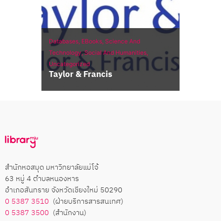
Databases,
EBooks,
Science And
Technology,
Social And Humanities,
Uncategorized
Taylor & Francis
สำนักหอสมุด มหาวิทยาลัยแม่โจ้
63 หมู่ 4 ตำบลหนองหาร
อำเภอสันทราย จังหวัดเชียงใหม่ 50290
0 5387 3510
(ฝ่ายบริการสารสนเทศ)
0 5387 3500
(สำนักงาน)