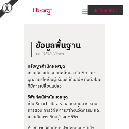
ปิดโหมดสีเทา
RESEARCH TOOLS &
ข้อมูลพื้นฐาน
COLLECTIONS
10518
Views
SERVICES & HELP
ปรัชญาสำนักหอสมุด
ABOUT THE LIBRARY
ส่งเสริม สนับสนุนนักศึกษา บัณฑิต และ
สายตรงผู้อำนวยการ
บุคลากรให้เป็นผู้เรียนรู้ที่ทันสมัย ทันต่อโลก
ที่มีการเปลี่ยนแปลง
วิสัยทัศน์สำนักหอสมุด
เป็น Smart Library ที่สนับสนุนการเรียน
การสอน การวิจัย การสร้างนวัตกรรม และ
ส่งเสริมการเรียนรู้ตลอดชีวิต
คำอธิบายวิสัยทัศน์: สำนักหอสมุดมีเป้า