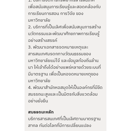
1. บริหารจัดการทรัพยากรสารสนเทศ
เพื่อสนับสนุนการเรียนรู้และสอดคล้องกับ
การเรียนการสอน การวิจัย ของ
มหาวิทยาลัย
2. บริการที่เป็นเลิศเพื่อสนับสนุนการสร้าง
นวัตกรรมและพัฒนาศักยภาพการเรียนรู้
อย่างสร้างสรรค์
3. พัฒนาเอกสารจดหมายเหตุและ
สารสนเทศมรดกทางวัฒนธรรมของ
มหาวิทยาลัยแม่โจ้ และข้อมูลท้องถิ่นล้าน
นา ให้เข้าถึงได้อย่างแพร่หลายด้วยระบบที่
มีมาตรฐาน เพื่อเป็นหอจดหมายเหตุของ
มหาวิทยาลัย
4. พัฒนาสำนักหอสมุดให้เป็นองค์กรที่มีขีด
สมรรถนะสูงและเป็นมิตรกับสิ่งแวดล้อม
อย่างยั่งยืน
สมรรถนะหลัก
บริการสารสนเทศที่เป็นเลิศตามมาตรฐาน
สากล ทันต่อโลกที่มีการเปลี่ยนแปลง