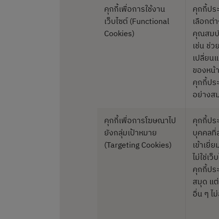
คุกกี้เพื่อการใช้งาน
คุกกี้ป
เว็บไซต์ (Functional
เลือกต่า
Cookies)
คุณสมบั
เช่น ช่
เปลี่ยน
ของหน้า
คุกกี้ป
อย่างสม
คุกกี้เพื่อการโฆษณาไป
คุกกี้ปร
ยังกลุ่มเป้าหมาย
บุคคลที่
(Targeting Cookies)
เข้าเยี่
ไม่ใช่เว
คุกกี้ป
สมุด แต
อื่น ๆ 