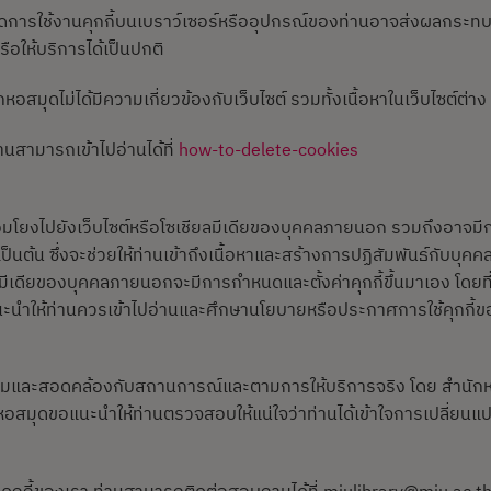
จะปิดการใช้งานคุกกี้บนเบราว์เซอร์หรืออุปกรณ์ของท่านอาจส่งผลกระ
อให้บริการได้เป็นปกติ
สมุดไม่ได้มีความเกี่ยวข้องกับเว็บไซต์ รวมทั้งเนื้อหาในเว็บไซต์ต่าง
 ท่านสามารถเข้าไปอ่านได้ที่
how-to-delete-cookies
มโยงไปยังเว็บไซต์หรือโซเชียลมีเดียของบุคคลภายนอก รวมถึงอาจมีการ
ป็นต้น ซึ่งจะช่วยให้ท่านเข้าถึงเนื้อหาและสร้างการปฏิสัมพันธ์กับบุคค
ียลมีเดียของบุคคลภายนอกจะมีการกำหนดและตั้งค่าคุกกี้ขึ้นมาเอง โด
ขอแนะนำให้ท่านควรเข้าไปอ่านและศึกษานโยบายหรือประกาศการใช้คุกกี้
ะสมและสอดคล้องกับสถานการณ์และตามการให้บริการจริง โดย สำนักห
ำนักหอสมุดขอแนะนำให้ท่านตรวจสอบให้แน่ใจว่าท่านได้เข้าใจการเปลี่ย