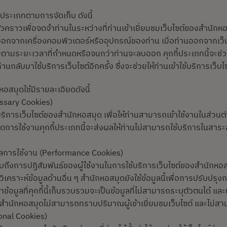
2 ประเภทตามการจัดเก็บ ดังนี้
่ชั่วคราวเพื่อจดจำท่านในระหว่างที่ท่านเข้าเยี่ยมชมเว็บไซต์ของสำนักหอส
ออกจากเครื่องคอมพิวเตอร์หรืออุปกรณ์ของท่าน เมื่อท่านออกจากเว็บ
ะอยู่ตามระยะเวลาที่กำหนดหรือจนกว่าท่านจะลบออก คุกกี้ประเภทนี้จะช
านกลับมาใช้บริการเว็บไซต์อีกครั้ง ซึ่งจะช่วยให้ท่านเข้าใช้บริการเว็บไ
หอสมุดใช้มีรายละเอียดดังนี้
cessary Cookies)
้บริการเว็บไซต์ของสำนักหอสมุด เพื่อให้ท่านสามารถเข้าใช้งานในส่วนต
ารปิดการใช้งานคุกกี้ประเภทนี้จะส่งผลให้ท่านไม่สามารถใช้บริการในส
ินผลการใช้งาน (Performance Cookies)
าบถึงการปฏิสัมพันธ์ของผู้ใช้งานในการใช้บริการเว็บไซต์ของสำนักหอส
ิเคราะห์ข้อมูลด้านอื่น ๆ สำนักหอสมุดยังใช้ข้อมูลนี้เพื่อการปรับปรุง
ข้อมูลที่คุกกี้นี้เก็บรวบรวมจะเป็นข้อมูลที่ไม่สามารถระบุตัวตนได้ และ
ให้สำนักหอสมุดไม่สามารถทราบปริมาณผู้เข้าเยี่ยมชมเว็บไซต์ และไม่
tional Cookies)