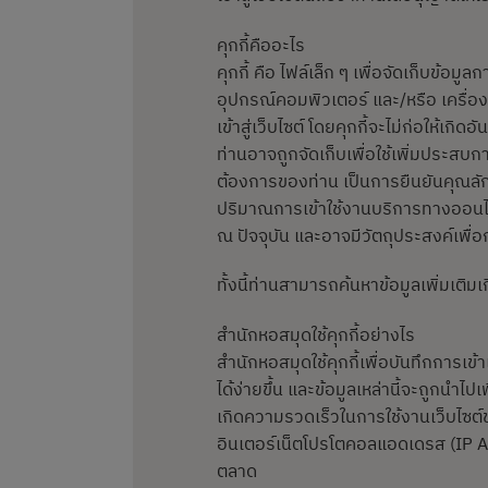
คุกกี้คืออะไร
คุกกี้ คือ ไฟล์เล็ก ๆ เพื่อจัดเก็บข้อมูล
อุปกรณ์คอมพิวเตอร์ และ/หรือ เครื่องม
เข้าสู่เว็บไซต์ โดยคุกกี้จะไม่ก่อให้เ
ท่านอาจถูกจัดเก็บเพื่อใช้เพิ่มประ
ต้องการของท่าน เป็นการยืนยันคุณลัก
ปริมาณการเข้าใช้งานบริการทางออนไล
ณ ปัจจุบัน และอาจมีวัตถุประสงค์เพื
ทั้งนี้ท่านสามารถค้นหาข้อมูลเพิ่มเติมเกี
สำนักหอสมุดใช้คุกกี้อย่างไร
สำนักหอสมุดใช้คุกกี้เพื่อบันทึกการเ
ได้ง่ายขึ้น และข้อมูลเหล่านี้จะถูกน
เกิดความรวดเร็วในการใช้งานเว็บไซต์
อินเตอร์เน็ตโปรโตคอลแอดเดรส (IP Ad
ตลาด