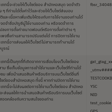
ระเภทนี้จะช่วยให้เว็บไซต์ของ สำนักหอสมุด จดจำตัว
fbsr_3404
ง ๆ ที่ท่านได้ตั้งค่าไว้และช่วยให้เว็บไซต์ส่งมอบ
ติและเนื้อหาเพิ่มเติมให้ตรงกับการใช้งานของท่านได้
วยจดจำชื่อบัญชีผู้ใช้งานของท่าน หรือจดจำการ
แปลงการตั้งค่าขนาดฟอนต์หรือการตั้งค่าต่าง ๆ
เพจซึ่งท่านสามารถปรับแต่งได้ การปิดการใช้งาน
ระเภทนี้อาจส่งผลให้เว็บไซต์ไม่สามารถทำงานได้
บูรณ์
ะเภทนี้เป็นคุกกี้ที่เกิดจากการเชื่อมโยงเว็บไซต์ของ
gat_gtag_x
สาม ซึ่งเก็บข้อมูลการเข้าใช้งานและเว็บไซต์ที่ท่านได้
_utmv###
ยมชม เพื่อนำเสนอสินค้าหรือบริการบนเว็บไซต์อื่นที่
TESTCOOKI
็บไซต์ของสำนักหอสมุด ทั้งนี้ หากท่านปิดการใช้งาน
YSC
ระเภทนี้จะไม่ส่งผลต่อการใช้งานเว็บไซต์ของ สำนักหอ
่จะส่งผลให้การนำเสนอสินค้าหรือบริการบนเว็บไซต์
NID
ไม่สอดคล้องกับความสนใจของท่าน
test_cookie
GPS