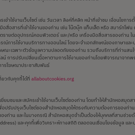
การเข้าใช้งานเว็บไซต์ เช่น วันเวลา ลิงค์ที่คลิก หน้าที่เข้าชม เงื่อนไขกา
ือสื่อสารที่เข้าใช้งานของท่าน เช่น โน๊ตบุ๊ค แท็บเล็ต หรือ สมาร์ทโฟน
กิดอันตรายต่ออุปกรณ์คอมพิวเตอร์ และ/หรือ เครื่องมือสื่อสารของท่าน 
สบการณ์การใช้งานบริการทางออนไลน์ โดยจะจำเอกลักษณ์ของภาษาและ
ษณะเฉพาะตัวข้อมูลความปลอดภัยของท่าน รวมถึงบริการที่ท่านสนใจ นอก
น์ การปรับเปลี่ยนเนื้อหาตามการใช้งานของท่านโดยพิจารณาจากพฤต
่อการโฆษณาประชาสัมพันธ์
่ยวกับคุกกี้ได้ที่
allaboutcookies.org
ข้าเยี่ยมชมและสมัครเข้าใช้งานเว็บไซต์ของท่าน โดยทำให้สำนักหอสมุ
ำไปเพื่อปรับปรุงเว็บไซต์ของสำนักหอสมุดให้ตรงกับความต้องการของท่า
ของท่าน และในบางกรณี สำนักหอสมุดจำเป็นต้องให้บุคคลที่สามช่วยดำเ
dress) และคุกกี้เพื่อวิเคราะห์ทางสถิติ ตลอดจนเชื่อมโยงข้อมูล 