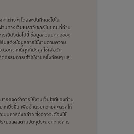
รตั้งค่าต่าง ๆ โดยจะบันทึกลงไปใน
 ผ่านทางเว็บเบราว์เซอร์ในขณะที่ท่าน
ในกรณีดังต่อไปนี้ ข้อมูลส่วนบุคคลของ
ปรับแต่งข้อมูลการใช้งานตามความ
จากนี้คุกกี้ยังถูกใช้เพื่อวัด
ิกรรมการเข้าใช้งานครั้งก่อนๆ และ
ดสามารถจดจำการใช้งานเว็บไซต์ของท่าน
นมากยิ่งขึ้น เพื่ออำนวยความสะดวกให้
นินการดังกล่าว ซึ่งอาจจะต้องใช้
และประมวลผลตามวัตถุประสงค์ทางการ