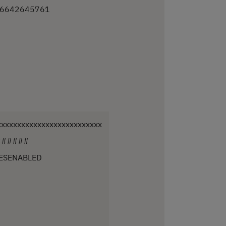
86642645761
xxxxxxxxxxxxxxxxxxxxxxxxxx
######
ESENABLED