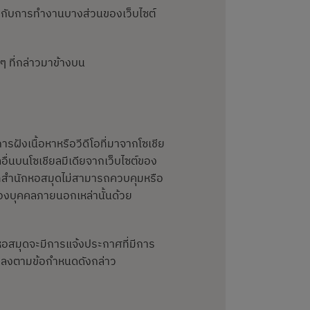
ทบกับการทำงานบางส่วนของเว็บไซต์
 ๆ ที่กล่าวมาข้างบน
ฝังเนื้อหาหรือวีดีโอที่มาจากโซเชีย
ลอื่นบนโซเชียลมีเดียจากเว็บไซต์ของ
ยที่สำนักหอสมุดไม่สามารถควบคุมหรือ
ของบุคคลภายนอกเหล่านั้นด้วย
อสมุดจะมีการแจ้งประกาศที่มีการ
นแปลงตามข้อกำหนดดังกล่าว