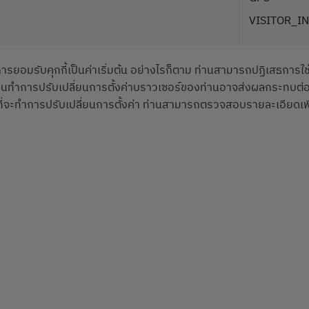
VISITOR_I
การยอมรับคุกกี้เป็นค่าเริ่มต้น อย่างไรก็ตาม ท่านสามารถปฏิเสธการใช
หากท่านทำการปรับเปลี่ยนการตั้งค่าบราวเซอร์ของท่านอาจส่งผลกระทบต
จะทำการปรับเปลี่ยนการตั้งค่า ท่านสามารถตรวจสอบรายละเอียดเพิ่มเติ