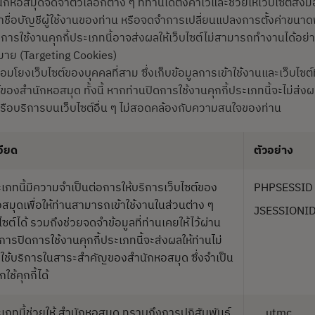
นักหอสมุดจดจำตัวเลือกต่าง ๆ ที่ท่านได้ตั้งค่าไว้และช่วยให้เว็บไซต์ส่ง
ำชื่อบัญชีผู้ใช้งานของท่าน หรือจดจำการเปลี่ยนแปลงการตั้งค่าขนาด
การใช้งานคุกกี้ประเภทนี้อาจส่งผลให้เว็บไซต์ไม่สามารถทำงานได้อย่
หมาย (Targeting Cookies)
ชื่อมโยงเว็บไซต์ของบุคคลที่สาม ซึ่งเก็บข้อมูลการเข้าใช้งานและเว็บไซต์ท
ไซต์ของสำนักหอสมุด ทั้งนี้ หากท่านปิดการใช้งานคุกกี้ประเภทนี้จะไม่
รือบริการบนเว็บไซต์อื่น ๆ ไม่สอดคล้องกับความสนใจของท่าน
อียด
ตัวอย่าง
ระเภทนี้มีความจำเป็นต่อการให้บริการเว็บไซต์ของ
PHPSESSID
สมุดเพื่อให้ท่านสามารถเข้าใช้งานในส่วนต่าง ๆ
JSESSIONI
ซต์ได้ รวมถึงช่วยจดจำข้อมูลที่ท่านเคยให้ไว้ผ่าน
 การปิดการใช้งานคุกกี้ประเภทนี้จะส่งผลให้ท่านไม่
ช้บริการในสาระสำคัญของสำนักหอสมุด ซึ่งจำเป็น
ใช้คุกกี้ได้
ระเภทนี้ช่วยให้ สำนักหอสมุด ทราบถึงการปฏิสัมพันธ์
__utmc