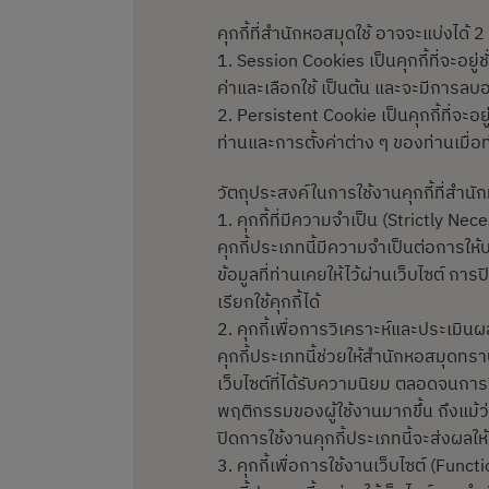
คุกกี้ที่สำนักหอสมุดใช้ อาจจะแบ่งได้ 
1. Session Cookies เป็นคุกกี้ที่จะอยู
ค่าและเลือกใช้ เป็นต้น และจะมีการลบ
2. Persistent Cookie เป็นคุกกี้ที่จ
ท่านและการตั้งค่าต่าง ๆ ของท่านเมื่อท่
วัตถุประสงค์ในการใช้งานคุกกี้ที่สำนัก
1. คุกกี้ที่มีความจำเป็น (Strictly Ne
คุกกี้ประเภทนี้มีความจำเป็นต่อการให
ข้อมูลที่ท่านเคยให้ไว้ผ่านเว็บไซต์ ก
เรียกใช้คุกกี้ได้
2. คุกกี้เพื่อการวิเคราะห์และประเม
คุกกี้ประเภทนี้ช่วยให้สำนักหอสมุดทร
เว็บไซต์ที่ได้รับความนิยม ตลอดจนการว
พฤติกรรมของผู้ใช้งานมากขึ้น ถึงแม้ว่า
ปิดการใช้งานคุกกี้ประเภทนี้จะส่งผล
3. คุกกี้เพื่อการใช้งานเว็บไซต์ (Func