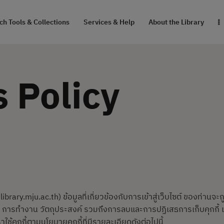
RESEARCH TOOLS
h Tools & Collections
Services & Help
About the Library
& COLLECTIONS
SERVICES & HELP
 Policy
ABOUT THE
LIBRARY
สายตรงผู้อำนวยการ
w.library.mju.ac.th) ข้อมูลที่เกี่ยวข้องกับการเข้าสู่เว็บไซต์ ของท่านจ
ย การทำงาน วัตถุประสงค์ รวมถึงการลบและการปฏิเสธการเก็บคุกกี้ 
เราใช้คุกกี้ตามนโยบายคุกกี้ที่มีรายละเอียดดังต่อไปนี้