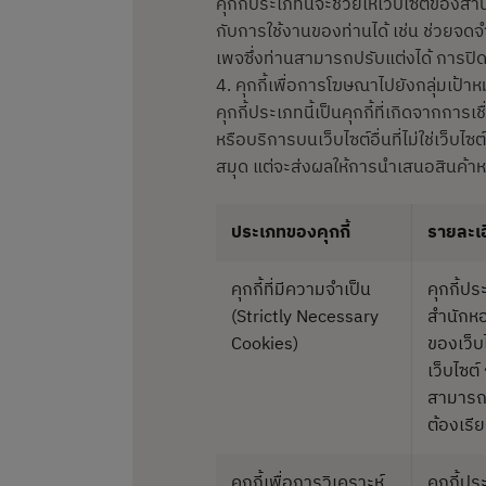
คุกกี้ประเภทนี้จะช่วยให้เว็บไซต์ของสำ
กับการใช้งานของท่านได้ เช่น ช่วยจดจ
เพจซึ่งท่านสามารถปรับแต่งได้ การปิด
4. คุกกี้เพื่อการโฆษณาไปยังกลุ่มเป้า
คุกกี้ประเภทนี้เป็นคุกกี้ที่เกิดจากการเ
หรือบริการบนเว็บไซต์อื่นที่ไม่ใช่เว็บ
สมุด แต่จะส่งผลให้การนำเสนอสินค้าห
ประเภทของคุกกี้
รายละเ
คุกกี้ที่มีความจำเป็น
คุกกี้ป
(Strictly Necessary
สำนักหอ
Cookies)
ของเว็บไ
เว็บไซต์
สามารถใ
ต้องเรียก
คุกกี้เพื่อการวิเคราะห์
คุกกี้ป