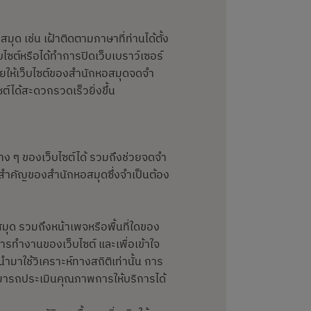
มุด เช่น เฝ้าติดตามภาษาที่ท่านได้ตั้ง
ไซต์หรือได้ทำการปิดเว็บเบราว์เซอร์
่วยให้เว็บไซต์ของสำนักหอสมุดจดจำ
ซต์ได้สะดวกรวดเร็วยิ่งขึ้น
่าง ๆ ของเว็บไซต์ได้ รวมถึงช่วยจดจำ
าระสำคัญของสำนักหอสมุดซึ่งจำเป็นต้อง
มุด รวมถึงหน้าเพจหรือพื้นที่ใดของ
การทำงานของเว็บไซต์ และเพื่อเข้าใจ
นำมาใช้วิเคราะห์ทางสถิติเท่านั้น การ
สามารถประเมินคุณภาพการให้บริการได้