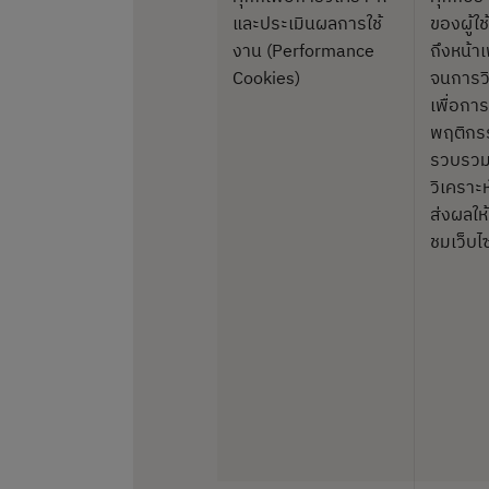
และประเมินผลการใช้
ของผู้ใ
งาน (Performance
ถึงหน้าเ
Cookies)
จนการวิเ
เพื่อกา
พฤติกรรม
รวบรวมจ
วิเคราะห
ส่งผลให
ชมเว็บไ