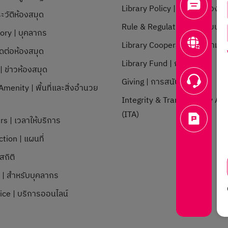
Library Policy | นโยบายห้องสม
ะวัติห้องสมุด
Rule & Regulation | ระเบียบข้อ
tory | บุคลากร
Library Cooperation | ความร่
ิดต่อห้องสมุด
Library Fund | กองทุน
 ข่าวห้องสมุด
Giving | การสนับสนุน
menity | พื้นที่และสิ่งอำนวย
Integrity & Transparency A
ก
(ITA)
rs | เวลาให้บริการ
tion | แผนที่
สถิติ
l | สำหรับบุคลากร
ice | บริการออนไลน์