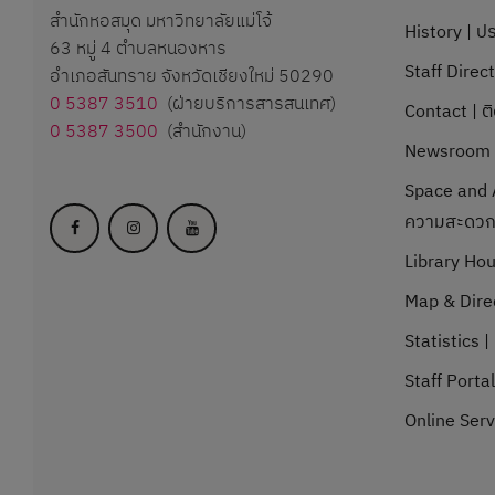
สำนักหอสมุด มหาวิทยาลัยแม่โจ้
History | ปร
63 หมู่ 4 ตำบลหนองหาร
Staff Direc
อำเภอสันทราย จังหวัดเชียงใหม่ 50290
0 5387 3510
(ฝ่ายบริการสารสนเทศ)
Contact | ต
0 5387 3500
(สำนักงาน)
Newsroom |
Space and A
ความสะดว
Library Hou
Map & Direc
Statistics | 
Staff Porta
Online Serv