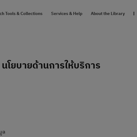
RESEARCH TOOLS
h Tools & Collections
Services & Help
About the Library
& COLLECTIONS
SERVICES & HELP
ABOUT THE
| นโยบายด้านการให้บริการ
LIBRARY
สายตรงผู้อำนวยการ
มูล