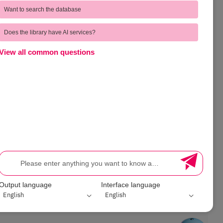
ุด
Complain | ร้องเรียน
Want to search the database
บังคับ
Voice of Customer | ชมเชยและเสนอแนะ
Does the library have AI services?
วมมือ
Direct Complain | สายตรงผู้อำนวยการ
View all common questions
FEEDBACK
ssessment
Output language
Interface language