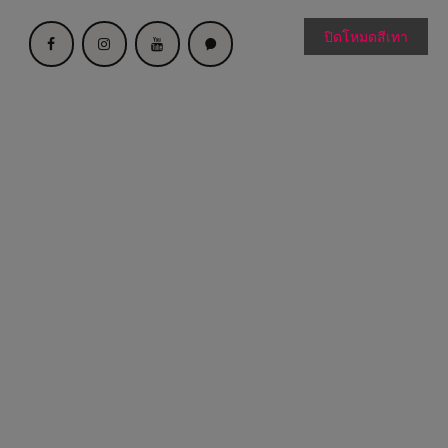
ปิดโหมดสีเทา