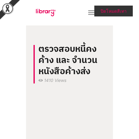
ปิดโหมดสีเทา
RESEARCH TOOLS &
ตรวจสอบหนี้คง
COLLECTIONS
ค้าง และ จำนวน
SERVICES & HELP
หนังสือค้างส่ง
ABOUT THE LIBRARY
1410
Views
สายตรงผู้อำนวยการ