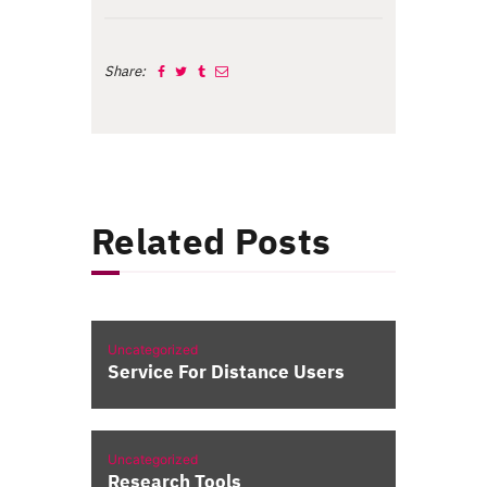
Share:
Related Posts
Uncategorized
Service For Distance Users
Uncategorized
Research Tools