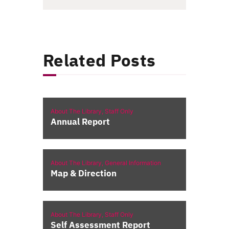
Related Posts
About The Library,
Staff Only
Annual Report
About The Library,
General Information
Map & Direction
About The Library,
Staff Only
Self Assessment Report