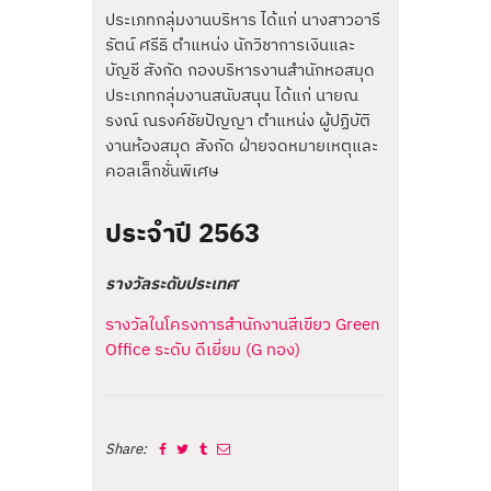
ประเภทกลุ่มงานบริหาร ได้แก่ นางสาวอารี
รัตน์ ศรีธิ ตำแหน่ง นักวิชาการเงินและ
บัญชี สังกัด กองบริหารงานสำนักหอสมุด
ประเภทกลุ่มงานสนับสนุน ได้แก่ นายณ
รงณ์ ณรงค์ชัยปัญญา ตำแหน่ง ผู้ปฏิบัติ
งานห้องสมุด สังกัด ฝ่ายจดหมายเหตุและ
คอลเล็กชั่นพิเศษ
ประจำปี 2563
รางวัลระดับประเทศ
รางวัลในโครงการสำนักงานสีเขียว Green
Office ระดับ ดีเยี่ยม (G ทอง)
Share: