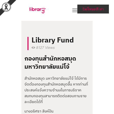
ปิดโหมดสีเทา
RESEARCH TOOLS &
Library Fund
COLLECTIONS
8127
Views
SERVICES & HELP
กองทุนสำนักหอสมุด
ABOUT THE LIBRARY
มหาวิทยาลัยแม่โจ้
สายตรงผู้อำนวยการ
สำนักหอสมุด มหาวิทยาลัยแม่โจ้ ได้มีการ
จัดต้องกองทุนสำนักหอสมุดขึ้น หากท่านที่
ประสงค์แจ้งความจำนงในการบริจาค
สมทบกองทุนสามารถติดต่อสอบถามราย
ละเอียดได้ที่
นางอริศรา สิงห์ปัน