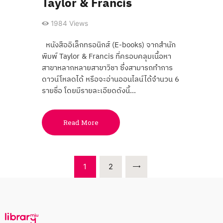
Taylor & Francis
1984
Views
หนังสืออิเล็กทรอนิกส์ (E-books) จากสำนัก
พิมพ์ Taylor & Francis ที่ครอบคลุมเนื้อหา
สาขาหลากหลายสาขาวิชา ซึ่งสามารถทำการ
ดาวน์โหลดได้ หรือจะอ่านออนไลน์ได้จำนวน 6
รายชื่อ โดยมีรายละเอียดดังนี้…
Read More
Posts
PAGE
1
PAGE
2
pagination