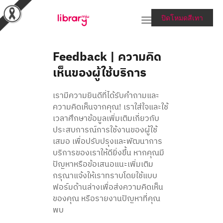
ปิดโหมดสีเทา
Feedback | ความคิด
เห็นของผู้ใช้บริการ
RESEARCH TOOLS &
COLLECTIONS
เรามีความยินดีที่ได้รับคำถามและ
SERVICES & HELP
ความคิดเห็นจากคุณ! เราใส่ใจและใช้
เวลาศึกษาข้อมูลเพิ่มเติมเกี่ยวกับ
ABOUT THE LIBRARY
ประสบการณ์การใช้งานของผู้ใช้
สายตรงผู้อำนวยการ
เสมอ เพื่อปรับปรุงและพัฒนาการ
บริการของเราให้ดียิ่งขึ้น หากคุณมี
ปัญหาหรือข้อเสนอแนะเพิ่มเติม
กรุณาแจ้งให้เราทราบโดยใช้แบบ
ฟอร์มด้านล่างเพื่อส่งความคิดเห็น
ของคุณ หรือรายงานปัญหา
ที่คุณ
พบ