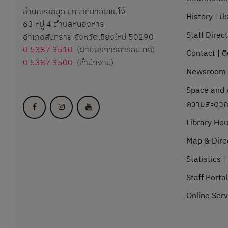
สำนักหอสมุด มหาวิทยาลัยแม่โจ้
History | ปร
63 หมู่ 4 ตำบลหนองหาร
Staff Direc
อำเภอสันทราย จังหวัดเชียงใหม่ 50290
0 5387 3510
(ฝ่ายบริการสารสนเทศ)
Contact | ต
0 5387 3500
(สำนักงาน)
Newsroom |
Space and A
ความสะดว
Library Hou
Map & Direc
Statistics | 
Staff Porta
Online Serv