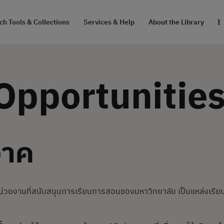
RESEARCH TOOLS
h Tools & Collections
Services & Help
About the Library
& COLLECTIONS
SERVICES & HELP
Opportunitie
ABOUT THE
LIBRARY
จาค
สายตรงผู้อำนวยการ
นหน่วยงานที่สนับสนุนการเรียนการสอนของมหาวิทยาลัย เป็นแหล่งเรี