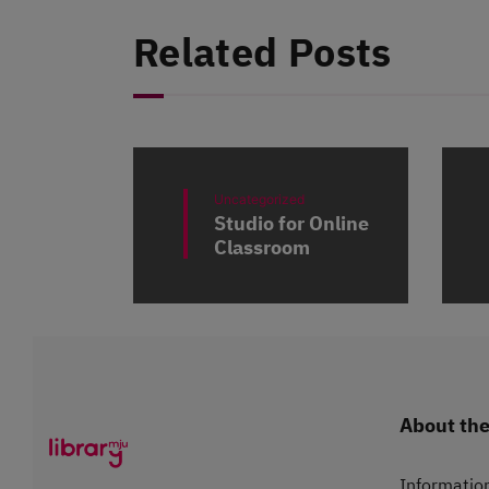
Related Posts
Uncategorized
Studio for Online
Classroom
About the 
Information