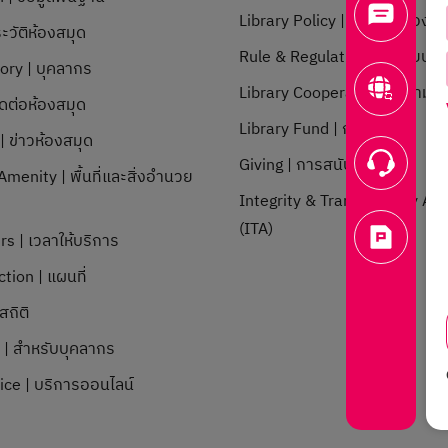
Library Policy | นโยบายห้องสม
ะวัติห้องสมุด
Rule & Regulation | ระเบียบข้อ
tory | บุคลากร
Library Cooperation | ความร่
ิดต่อห้องสมุด
Library Fund | กองทุน
 ข่าวห้องสมุด
Giving | การสนับสนุน
menity | พื้นที่และสิ่งอำนวย
Integrity & Transparency A
ก
(ITA)
rs | เวลาให้บริการ
tion | แผนที่
สถิติ
l | สำหรับบุคลากร
ice | บริการออนไลน์