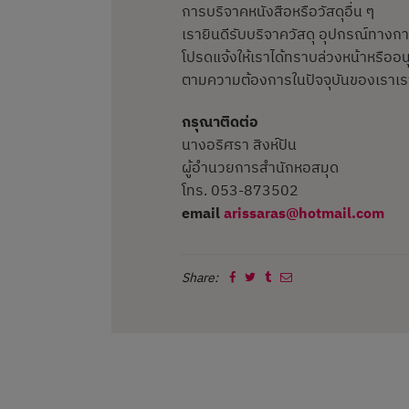
การบริจาคหนังสือหรือวัสดุอื่น ๆ
เรายินดีรับบริจาควัสดุ อุปกรณ์ทาง
โปรดแจ้งให้เราได้ทราบล่วงหน้าหรืออ
ตามความต้องการในปัจจุบันของเราเราย
กรุณาติดต่อ
นางอริศรา สิงห์ปัน
ผู้อำนวยการสำนักหอสมุด
โทร. 053-873502
email
arissaras@hotmail.com
Share: