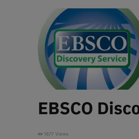
EBSCO Discov
1677
Views