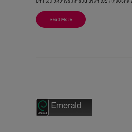
มาก เช่น วิศวกรรมการบิน ไฟฟ้า โยธา เครื่องกล ส
Read More