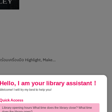
ร้อมเครื่องมือ Highlight, Make…
Hello, I am your library assistant！
Welcome! I will try my best to help you!
Quick Access
การกำกับ
Feedback | ความคิดเห็นของผู้ใช้
บริการ
Library opening hours What time does the library close? What time
does the library open?