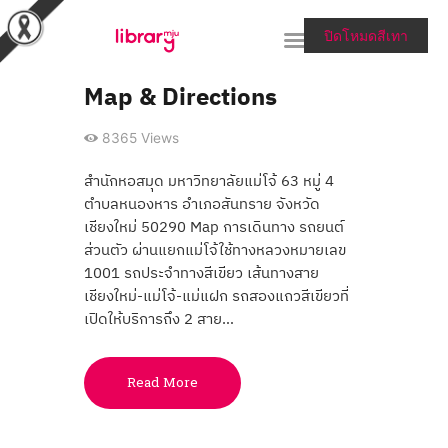
ปิดโหมดสีเทา
Map & Directions
RESEARCH TOOLS &
8365
Views
COLLECTIONS
สำนักหอสมุด มหาวิทยาลัยแม่โจ้ 63 หมู่ 4
SERVICES & HELP
ตำบลหนองหาร อำเภอสันทราย จังหวัด
เชียงใหม่ 50290 Map การเดินทาง รถยนต์
ABOUT THE LIBRARY
ส่วนตัว ผ่านแยกแม่โจ้ใช้ทางหลวงหมายเลข
1001 รถประจำทางสีเขียว เส้นทางสาย
สายตรงผู้อำนวยการ
เชียงใหม่-แม่โจ้-แม่แฝก รถสองแถวสีเขียวที่
เปิดให้บริการถึง 2 สาย…
Read More