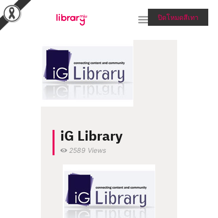
ปิดโหมดสีเทา
RESEARCH TOOLS &
COLLECTIONS
SERVICES & HELP
ABOUT THE LIBRARY
iG Library
สายตรงผู้อำนวยการ
2589
Views