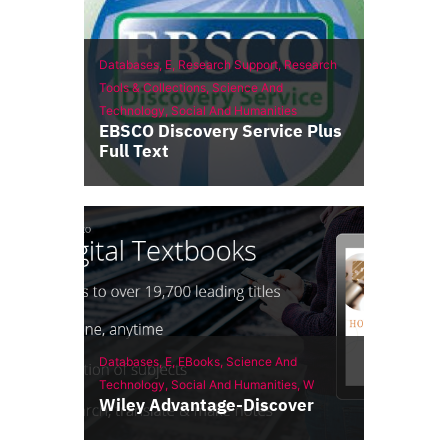
Databases,
E,
Research Support,
Research
Tools & Collections,
Science And
Technology,
Social And Humanities
EBSCO Discovery Service Plus
Full Text
Databases,
E,
EBooks,
Science And
Technology,
Social And Humanities,
W
Wiley Advantage-Discover