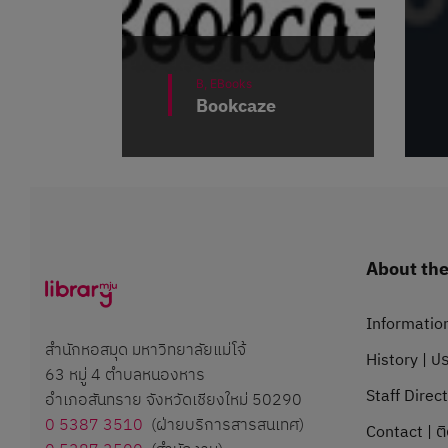
B,
EBooks
Bookcaze
About the 
Information
สำนักหอสมุด มหาวิทยาลัยแม่โจ้
History | ปร
63 หมู่ 4 ตำบลหนองหาร
Staff Direc
อำเภอสันทราย จังหวัดเชียงใหม่ 50290
0 5387 3510
(ฝ่ายบริการสารสนเทศ)
Contact | ต