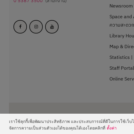
0 5387 3500
(สำนักงาน)
Newsroom |
Space and A
ความสะดว
Library Hou
Map & Direc
Statistics | 
Staff Porta
Online Serv
เราใช้คุกกี้เพื่อพัฒนาประสิทธิภาพ และประสบการณ์ที่ดีในการใช้เว็
จัดการความเป็นส่วนตัวเองได้ของคุณได้เองโดยคลิกที่
ตั้งค่า