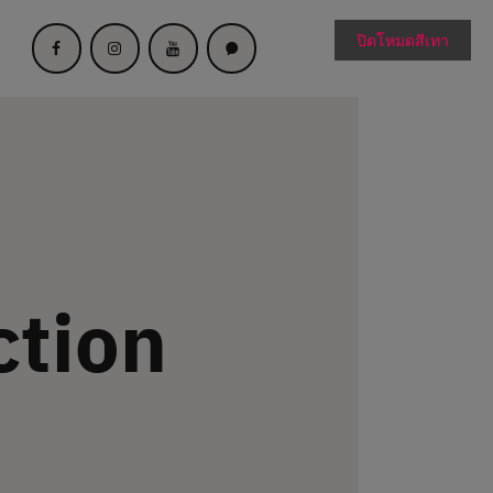
ปิดโหมดสีเทา
ction