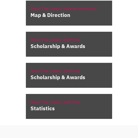
About The Library,
General Information
Map & Direction
About The Library,
Staff Only
Scholarship & Awards
About The Library,
Staff Only
Scholarship & Awards
About The Library,
Staff Only
Statistics