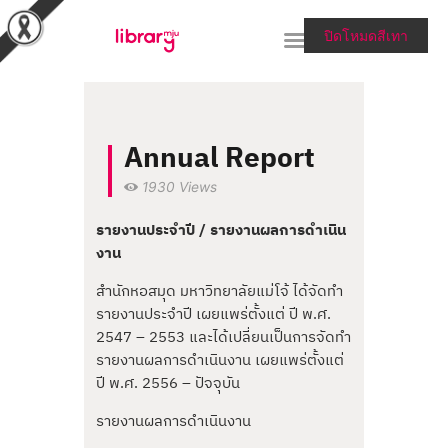
ปิดโหมดสีเทา
RESEARCH TOOLS &
Annual Report
COLLECTIONS
1930
Views
SERVICES & HELP
รายงานประจำปี / รายงานผลการดำเนิน
ABOUT THE LIBRARY
งาน
สายตรงผู้อำนวยการ
สำนักหอสมุด มหาวิทยาลัยแม่โจ้ ได้จัดทำ
รายงานประจำปี เผยแพร่ตั้งแต่ ปี พ.ศ.
2547 – 2553 และได้เปลี่ยนเป็นการจัดทำ
รายงานผลการดำเนินงาน เผยแพร่ตั้งแต่
ปี พ.ศ. 2556 – ปัจจุบัน
รายงานผลการดำเนินงาน