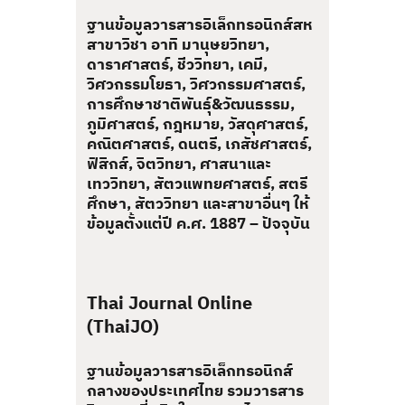
ฐานข้อมูลวารสารอิเล็กทรอนิกส์สห
สาขาวิชา อาทิ มานุษยวิทยา,
ดาราศาสตร์, ชีววิทยา, เคมี,
วิศวกรรมโยธา, วิศวกรรมศาสตร์,
การศึกษาชาติพันธุ์&วัฒนธรรม,
ภูมิศาสตร์, กฎหมาย, วัสดุศาสตร์,
คณิตศาสตร์, ดนตรี, เภสัชศาสตร์,
ฟิสิกส์, จิตวิทยา, ศาสนาและ
เทววิทยา, สัตวแพทยศาสตร์, สตรี
ศึกษา, สัตววิทยา และสาขาอื่นๆ ให้
ข้อมูลตั้งแต่ปี ค.ศ. 1887 – ปัจจุบัน
Thai Journal Online
(ThaiJO)
ฐานข้อมูลวารสารอิเล็กทรอนิกส์
กลางของประเทศไทย รวมวารสาร