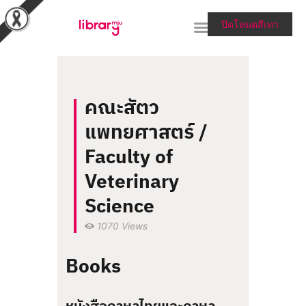
ปิดโหมดสีเทา
RESEARCH TOOLS &
คณะสัตว
COLLECTIONS
แพทยศาสตร์ /
SERVICES & HELP
Faculty of
ABOUT THE LIBRARY
Veterinary
สายตรงผู้อำนวยการ
Science
1070
Views
Books