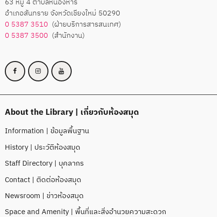
63 หมู่ 4 ตำบลหนองหาร
อำเภอสันทราย จังหวัดเชียงใหม่ 50290
0 5387 3510
(ฝ่ายบริการสารสนเทศ)
0 5387 3500
(สำนักงาน)
About the Library | เกี่ยวกับห้องสมุด
Information | ข้อมูลพื้นฐาน
History | ประวัติห้องสมุด
Staff Directory | บุคลากร
Contact | ติดต่อห้องสมุด
Newsroom | ข่าวห้องสมุด
Space and Amenity | พื้นที่และสิ่งอำนวยความสะดวก