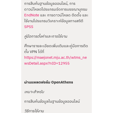
การสืบค้นฐานข้อมูลออนไลน์, การ
ดาวน์โหลดโปรแกรมจัดการบรรณานุกรม
EndNote
และ การดาวน์โหลด ติดตั้ง และ
ใช้งานโปรแกรมวิเคราะห์ข้อมูลทางสถิติ
SPSS
คู่มือการตั้งค่าและการใช้งาน
ศึกษารายละเอียดเพิ่มเติมและคู่มือการติด
ตั้ง VPN ได้ที่
https://maejonet.mju.ac.th/wtms_ne
wsDetail.aspx?nID=12955
ผ่านแพลตฟอร์ม OpenAthens
เหมาะสำหรับ
การสืบค้นข้อมูลในฐานข้อมูลออนไลน์
วิธีการใช้งาน