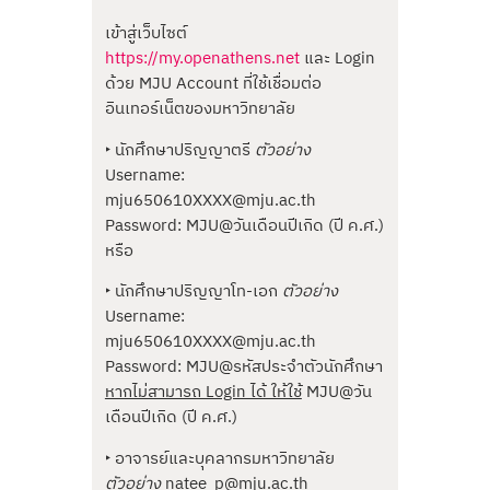
เข้าสู่เว็บไซต์
https://my.openathens.net
และ Login
ด้วย MJU Account ที่ใช้เชื่อมต่อ
อินเทอร์เน็ตของมหาวิทยาลัย
‣ นักศึกษาปริญญาตรี
ตัวอย่าง
Username:
mju650610XXXX@mju.ac.th
Password: MJU@วันเดือนปีเกิด (ปี ค.ศ.)
หรือ
‣ นักศึกษาปริญญาโท-เอก
ตัวอย่าง
Username:
mju650610XXXX@mju.ac.th
Password: MJU@รหัสประจำตัวนักศึกษา
หากไม่สามารถ Login ได้ ให้ใช้
MJU@วัน
เดือนปีเกิด (ปี ค.ศ.)
‣ อาจารย์และบุคลากรมหาวิทยาลัย
ตัวอย่าง
natee_p@mju.ac.th