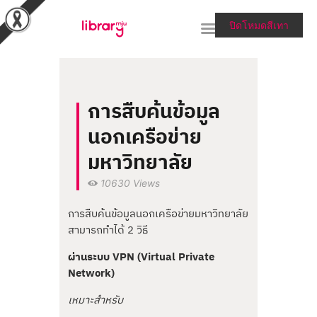
ปิดโหมดสีเทา
RESEARCH TOOLS &
การสืบค้นข้อมูล
COLLECTIONS
นอกเครือข่าย
SERVICES & HELP
มหาวิทยาลัย
ABOUT THE LIBRARY
10630
Views
สายตรงผู้อำนวยการ
การสืบค้นข้อมูลนอกเครือข่ายมหาวิทยาลัย
สามารถทำได้ 2 วิธี
ผ่านระบบ VPN (Virtual Private
Network)
เหมาะสำหรับ