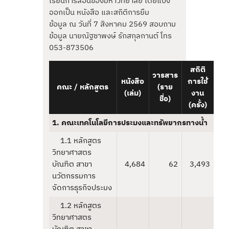
เรียนการสอนของมหาวิทยาลัย โดยแบ่ง
ออกเป็น หนังสือ และสถิติการยืม
ข้อมูล ณ วันที่ 7 สิงหาคม 2569 สอบถาม
ข้อมูล นายณัฐชาพงษ์ รักสกุลกานต์ โทร
053-873506
สถิติ
วารสาร
หนังสือ
การใช้
คณะ / หลักสูตร
(ราย
(เล่ม)
งาน
ชื่อ)
(ครั้ง)
1. คณะเทคโนโลยีการประมงและทรัพยากรทางน้ำ
1.1 หลักสูตร
วิทยาศาสตร
บัณฑิต สาขา
4,684
62
3,493
นวัตกรรมการ
จัดการธุรกิจประมง
1.2 หลักสูตร
วิทยาศาสตร