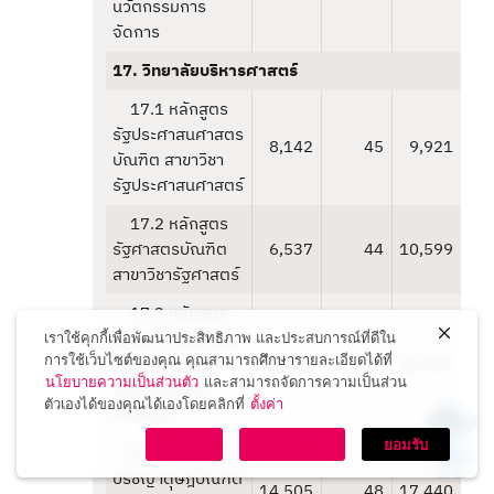
นวัตกรรมการ
จัดการ
17. วิทยาลัยบริหารศาสตร์
17.1 หลักสูตร
รัฐประศาสนศาสตร
8,142
45
9,921
บัณฑิต สาขาวิชา
รัฐประศาสนศาสตร์
17.2 หลักสูตร
รัฐศาสตรบัณฑิต
6,537
44
10,599
สาขาวิชารัฐศาสตร์
17.3 หลักสูตร
รัฐประศาสนศาสตร
เราใช้คุกกี้เพื่อพัฒนาประสิทธิภาพ และประสบการณ์ที่ดีใน
การใช้เว็บไซต์ของคุณ คุณสามารถศึกษารายละเอียดได้ที่
มหาบัณฑิต สาขา
15,940
53
16,147
นโยบายความเป็นส่วนตัว
และสามารถจัดการความเป็นส่วน
วิชาการบริหาร
ตัวเองได้ของคุณได้เองโดยคลิกที่
ตั้งค่า
สาธารณะ
ตั้งค่า
ไม่ยอมรับ
ยอมรับ
17.4 หลักสูตร
ปรัชญาดุษฎีบัณฑิต
14,505
48
17,440