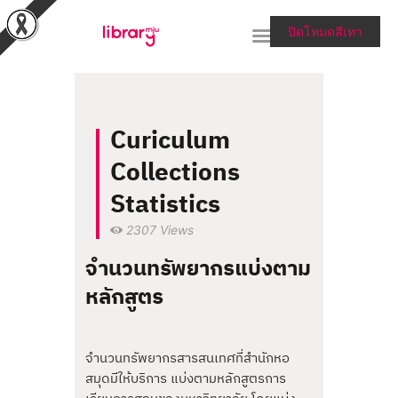
ปิดโหมดสีเทา
RESEARCH TOOLS &
Curiculum
COLLECTIONS
Collections
SERVICES & HELP
Statistics
ABOUT THE LIBRARY
2307
Views
สายตรงผู้อำนวยการ
จำนวนทรัพยากรแบ่งตาม
หลักสูตร
จำนวนทรัพยากรสารสนเทศที่สำนักหอ
สมุดมีให้บริการ แบ่งตามหลักสูตรการ