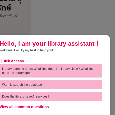
ักษ์
บัติงานบริหาร
Hello, I am your library assistant！
Welcome! I will try my best to help you!
Quick Access
การ
Feedback | ความคิดเห็นของผู้
Library opening hours What time does the library close? What time
ใช้บริการ
does the library open?
ุด
Complain | ร้องเรียน
Want to search the database
อ
Voice of Customer | ชมเชยและ
Does the library have AI services?
เสนอแนะ
View all common questions
วมมือ
Direct Complain | สายตรงผู้อำนวย