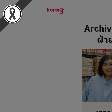
Archiv
ฝ่า