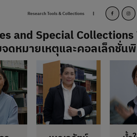
RESEARCH TOOLS
Research Tools & Collections
& COLLECTIONS
es and Special Collections
SERVICES & HELP
ยจดหมายเหตุและคอลเล็กชั่นพ
ABOUT THE
LIBRARY
สายตรงผู้อำนวยการ