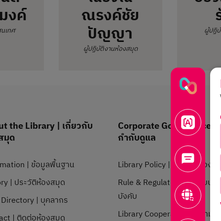
มงค์
ณรงค์ชัย
ร
ปัญญา
สนเทศ
ผู้ปฏิ
ผู้ปฏิบัติงานห้องสมุด
t the Library | เกี่ยวกับ
Corporate Governance | 
สมุด
กำกับดูแล
mation | ข้อมูลพื้นฐาน
Library Policy | นโยบายห้องสม
ry | ประวัติห้องสมุด
Rule & Regulation | ระเบียบข้
บังคับ
 Directory | บุคลากร
Library Cooperation | ความร่
ct | ติดต่อห้องสมุด