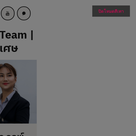
ปิดโหมดสีเทา
 Team |
ิเศษ