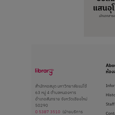
แสนอุโ
นักเอกสาร
Abou
ห้อง
Infor
สำนักหอสมุด มหาวิทยาลัยแม่โจ้
63 หมู่ 4 ตำบลหนองหาร
Histo
อำเภอสันทราย จังหวัดเชียงใหม่
Staff
50290
0 5387 3510
(ฝ่ายบริการ
Conta