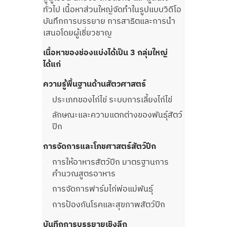
ทั่วไป เนื้อหาส่วนใหญ่จัดทำในรูปแบบวิดีโอ
บันทึกการบรรยาย การสาธิตและการนำ
เสนอโดยผู้เชี่ยวชาญ
เนื้อหาของช่องแบ่งได้เป็น 3 กลุ่มใหญ่
ได้แก่
ความรู้พื้นฐานด้านสัตวศาสตร์
ประเภทของไก่ไข่ ระบบการเลี้ยงไก่ไข่
ลักษณะและความแตกต่างของพันธุ์สัตว์
ปีก
การจัดการและโภชศาสตร์สัตว์ปีก
การให้อาหารสัตว์ปีก มาตรฐานการ
คำนวณสูตรอาหาร
การจัดการฟาร์มไก่พ่อแม่พันธุ์
การป้องกันโรคและสุขภาพสัตว์ปีก
บันทึกการบรรยายเชิงลึก