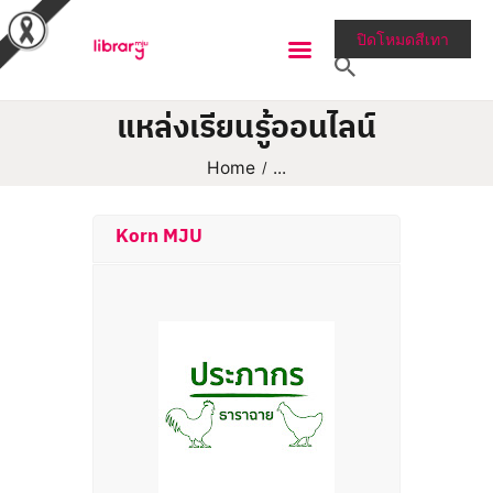
ปิดโหมดสีเทา
แหล่งเรียนรู้ออนไลน์
RESEARCH TOOLS &
Home
...
COLLECTIONS
SERVICES & HELP
Korn MJU
ABOUT THE LIBRARY
สายตรงผู้อำนวยการ