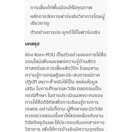
การเลี้ยงไก่พื้นเมืองให้มีคุณภาพ
หลักการจัดการฟาร์มเชิงวิชาการโดยผู้
เชี่ยวชาญ
ตัวอย่างการประยุกต์ใช้ในฟาร์มจริง
บทสรุป
ช่อง Korn MJU เป็นตัวอย่างของการใช้สื่อ
ออนไลน์เพื่อเผยแพร่ความรู้ด้านสัตว
ศาสตร์และการเลี้ยงสัตว์ปีก โดยผสาน
ความรู้ทางทฤษฎีและประสบการณ์ภาค
ปฏิบัติ เหมาะสำหรับใช้เป็น แหล่งข้อมูล
เสริม ในการศึกษาและวิจัย ตลอดจนเป็น
กรณีศึกษา ในการประเมินผลกระทบของ
การใช้สื่อดิจิทัลเพื่อการเรียนรู้ทางการ
เกษตร อย่างไรก็ตาม ผู้ศึกษาและนักวิจัย
ควรตรวจสอบเนื้อหาให้สอดคล้องกับงาน
วิจัยปัจจุบันและใช้ประกอบกับเอกสารทาง
วิชาการ เพื่อให้การอ้างอิงมีความถูกต้อง